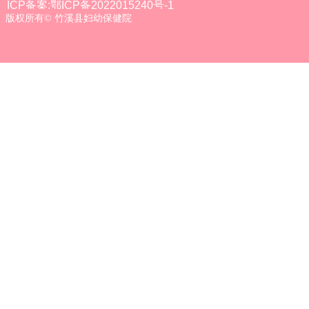
ICP备案:鄂ICP备2022015240号-1
版权所有©
竹溪县妇幼保健院