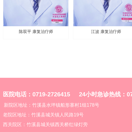
陈双平 康复治疗师
江波 康复治疗师
医院电话：0719-2726415 24小时急诊热线：0719
新院区地址：竹溪县水坪镇船形寨村1组178号
老院区地址：竹溪县城关镇人民路19号
西关院区：竹溪县城关镇西关桥红绿灯旁