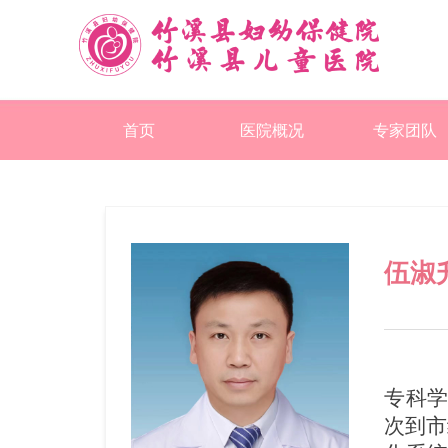
首页
医院概况
专家团队
伍淑
专科
次到市